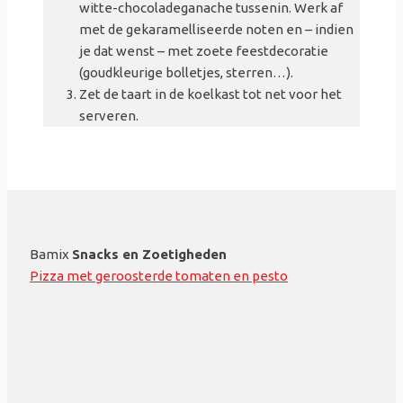
witte-
chocoladeganache
tussenin. Werk af
met de
gekaramelliseerde
noten en –
indien
je dat wenst – met zoete feestdecoratie
(goudkleurige bolletjes, sterren…).
Zet de taart in de koelkast tot net voor het
serveren.
Bamix
Snacks en Zoetigheden
Pizza met geroosterde tomaten en pesto