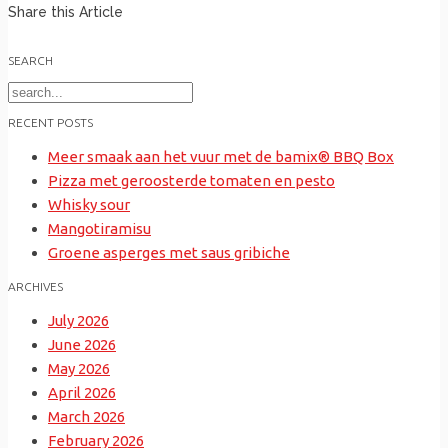
Share this Article
SEARCH
Search
for:
RECENT POSTS
Meer smaak aan het vuur met de bamix® BBQ Box
Pizza met geroosterde tomaten en pesto
Whisky sour
Mangotiramisu
Groene asperges met saus gribiche
ARCHIVES
July 2026
June 2026
May 2026
April 2026
March 2026
February 2026