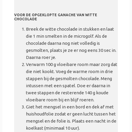
VOOR DE OPGEKLOPTE GANACHE VAN WITTE
CHOCOLADE
Breek de witte chocolade in stukken en laat
die 1 min smelten in de microgolf. Als de
chocolade daarna nog niet volledig is
gesmolten, plaats je ze er nog eens 30 sec in.
Daarna roer je.
Verwarm 100 g vloeibare room maar zorg dat
die niet kookt. Voeg de warme room in
drie
stappen
bij de gesmolten chocolade. Meng
intussen met een spatel. Doe er daarna in
twee stappen
de resterende 140 g koude
vloeibare room bij
en blijf roeren
.
Giet het mengsel in een bord en dek af met
huishoudfolie zodat er geen lucht tussen het
mengsel en de folie is. Plaats een nacht in de
koelkast (minimaal 10 uur).