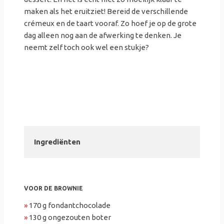
maken als het eruitziet! Bereid de verschillende
crémeux
en de taart vooraf. Zo hoef je op de grote
dag alleen nog aan de
afwerking
te denken. Je
neemt zelf toch ook wel een stukje?
Ingrediënten
VOOR DE BROWNIE
»
170 g fondantchocolade
»
130 g ongezouten boter