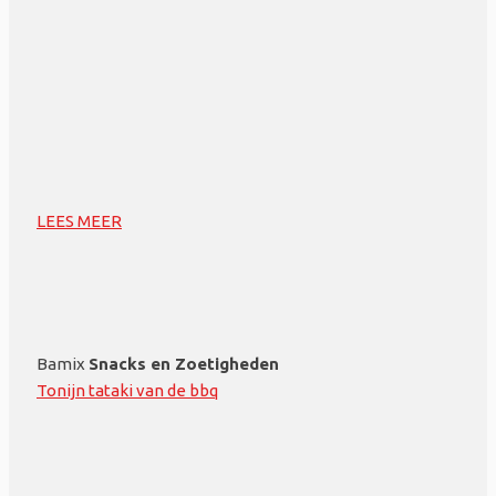
LEES MEER
Bamix
Snacks en Zoetigheden
Tonijn tataki van de bbq