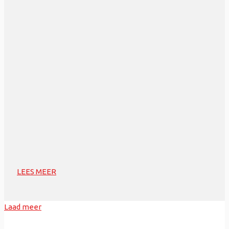
LEES MEER
Laad meer