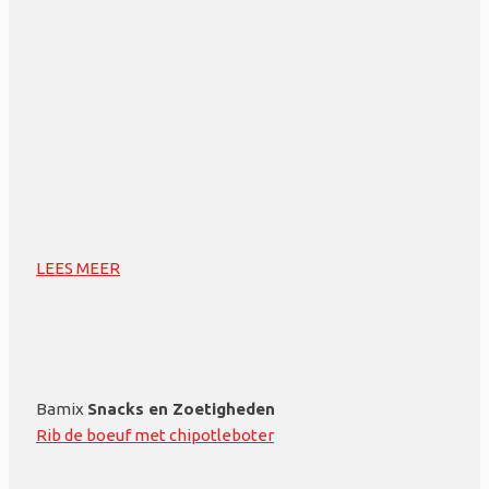
LEES MEER
Bamix
Snacks en Zoetigheden
Rib de boeuf met chipotleboter