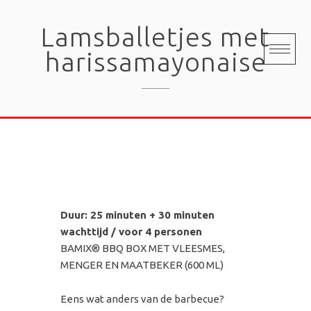
Skip
to
Lamsballetjes met
content
harissamayonaise
Duur: 25 minuten + 30 minuten
wachttijd / voor 4 personen
BAMIX® BBQ BOX MET VLEESMES,
MENGER EN MAATBEKER (600 ML)
Eens wat anders van de barbecue?