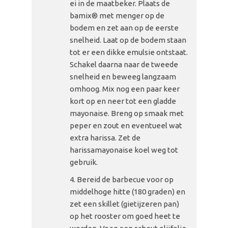
ei in de maatbeker. Plaats de
bamix® met menger op de
bodem en zet aan op de eerste
snelheid. Laat op de bodem staan
tot er een dikke emulsie ontstaat.
Schakel daarna naar de tweede
snelheid en beweeg langzaam
omhoog. Mix nog een paar keer
kort op en neer tot een gladde
mayonaise. Breng op smaak met
peper en zout en eventueel wat
extra harissa. Zet de
harissamayonaise koel weg tot
gebruik.
Bereid de barbecue voor op
middelhoge hitte (180 graden) en
zet een skillet (gietijzeren pan)
op het rooster om goed heet te