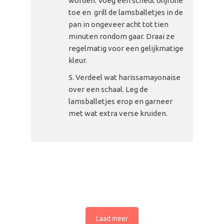
worden. Voeg een scheut olijfolie
toe en grill de lamsballetjes in de
pan in ongeveer acht tot tien
minuten rondom gaar. Draai ze
regelmatig voor een gelijkmatige
kleur.
Verdeel wat harissamayonaise
over een schaal. Leg de
lamsballetjes erop en garneer
met wat extra verse kruiden.
Laad meer