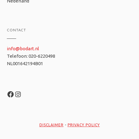
Nederland
CONTACT
info@bodart.nl
Telefoon: 020-6220498
NL001642194B01
Facebook
Instagram
DISCLAIMER
-
PRIVACY POLICY