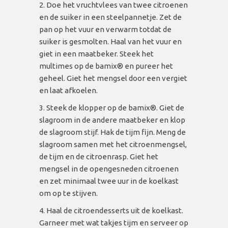
Doe het vruchtvlees van twee citroenen
en de suiker in een steelpannetje. Zet de
pan op het vuur en verwarm totdat de
suiker is gesmolten. Haal van het vuur en
giet in een maatbeker. Steek het
multimes op de bamix
® en pureer het
geheel. Giet het mengsel door een vergiet
en laat afkoelen.
Steek de klopper op de bamix
®. Giet de
slagroom in de andere maatbeker en klop
de slagroom stijf. Hak de tijm fijn. Meng de
slagroom samen met het citroenmengsel,
de tijm en de citroenrasp. Giet het
mengsel in de opengesneden citroenen
en zet minimaal twee uur in de koelkast
om op te stijven.
Haal de citroendesserts uit de koelkast.
Garneer met wat takjes tijm en serveer op