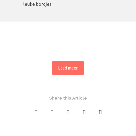
leuke bordjes.
Laad meer
Share this Article