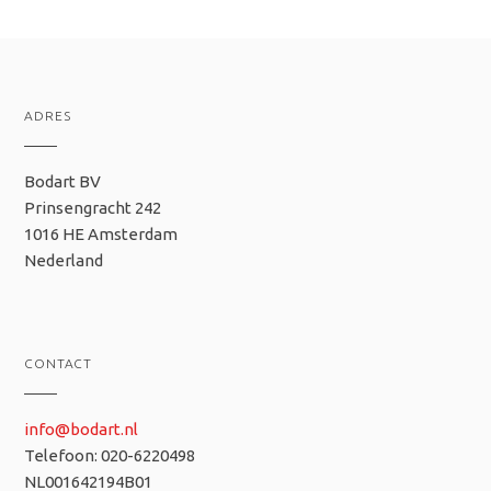
ADRES
Bodart BV
Prinsengracht 242
1016 HE Amsterdam
Nederland
CONTACT
info@bodart.nl
Telefoon: 020-6220498
NL001642194B01