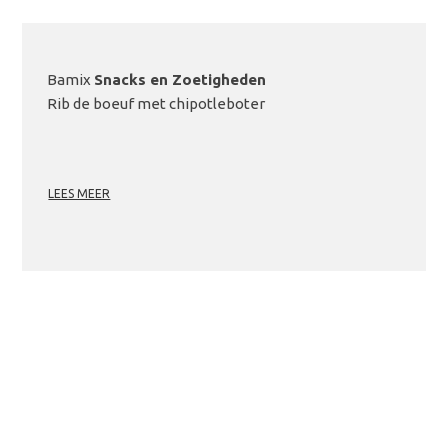
Bamix
Snacks en Zoetigheden
Rib de boeuf met chipotleboter
LEES MEER