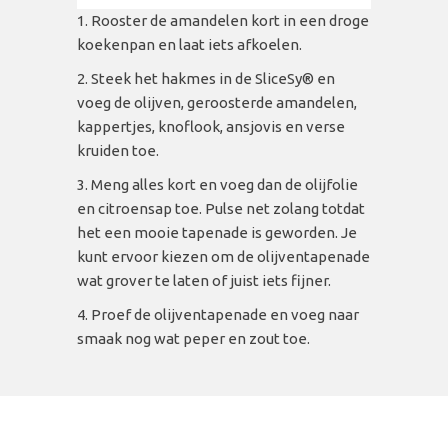
Rooster de amandelen kort in een droge
koekenpan en laat iets afkoelen.
Steek het hakmes in de SliceSy
® en
voeg de olijven, geroosterde amandelen,
kappertjes, knoflook, ansjovis en verse
kruiden toe.
Meng alles kort en voeg dan de olijfolie
en citroensap toe. Pulse net zolang totdat
het een mooie tapenade is geworden. Je
kunt ervoor kiezen om de olijventapenade
wat grover te laten of juist iets fijner.
Proef de olijventapenade en voeg naar
smaak nog wat peper en zout toe.