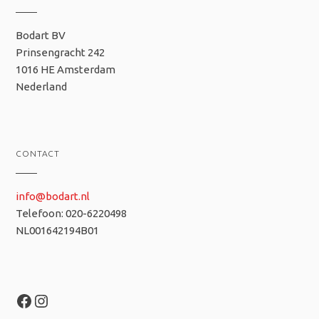
Bodart BV
Prinsengracht 242
1016 HE Amsterdam
Nederland
CONTACT
info@bodart.nl
Telefoon: 020-6220498
NL001642194B01
Facebook
Instagram