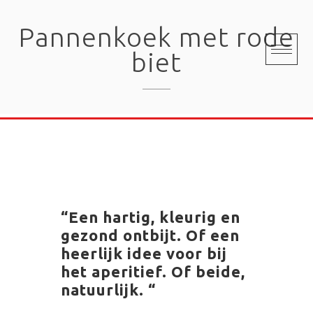
Skip
to
Pannenkoek met rode
content
biet
“Een hartig, kleurig en
gezond ontbijt. Of een
heerlijk idee voor bij
het aperitief. Of beide,
natuurlijk. “