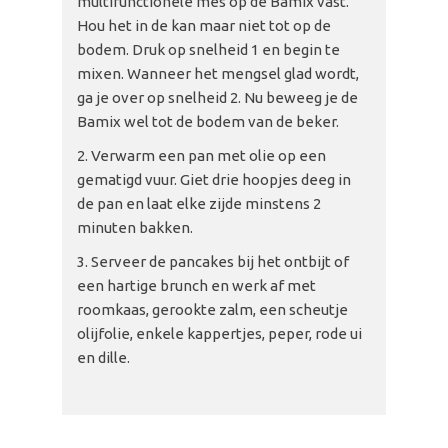
multifunctionele mes op de Bamix vast.
Hou het in de kan maar niet tot op de
bodem. Druk op snelheid 1 en begin te
mixen. Wanneer het mengsel glad wordt,
ga je over op snelheid 2. Nu beweeg je de
Bamix wel tot de bodem van de beker.
Verwarm een pan met olie op een
gematigd vuur. Giet drie hoopjes deeg in
de pan en laat elke zijde minstens 2
minuten bakken.
Serveer de pancakes bij het ontbijt of
een hartige brunch en werk af met
roomkaas, gerookte zalm, een scheutje
olijfolie, enkele kappertjes, peper, rode ui
en dille.