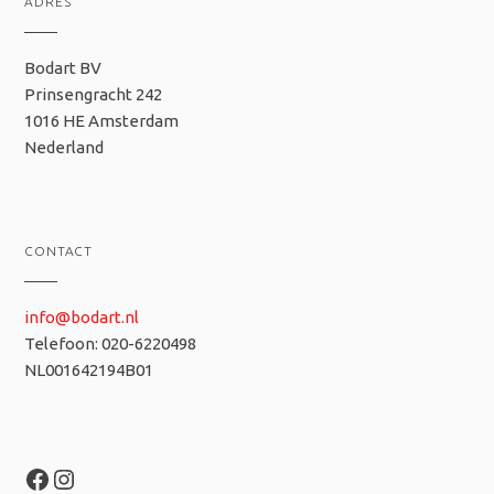
ADRES
Bodart BV
Prinsengracht 242
1016 HE Amsterdam
Nederland
CONTACT
info@bodart.nl
Telefoon: 020-6220498
NL001642194B01
Facebook
Instagram