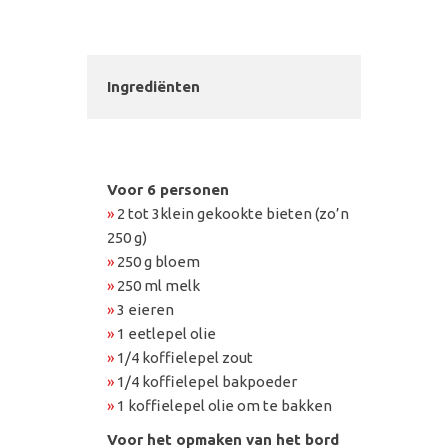
Ingrediënten
Voor 6 personen
»
2 tot 3klein gekookte bieten (zo’n
250 g)
»
250 g bloem
»
250 ml melk
»
3 eieren
»
1 eetlepel olie
»
1/4 koffielepel zout
»
1/4 koffielepel bakpoeder
»
1 koffielepel olie om te bakken
Voor het opmaken van het bord