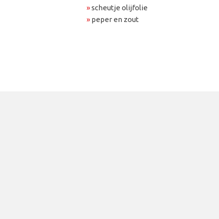
»
scheutje olijfolie
»
peper en zout