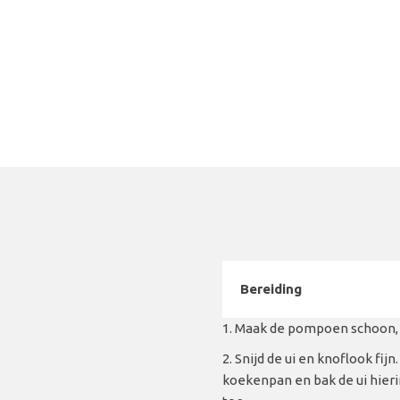
Bereiding
Maak de pompoen schoon, sc
Snijd de ui en knoflook fijn
koekenpan en bak de ui hierin