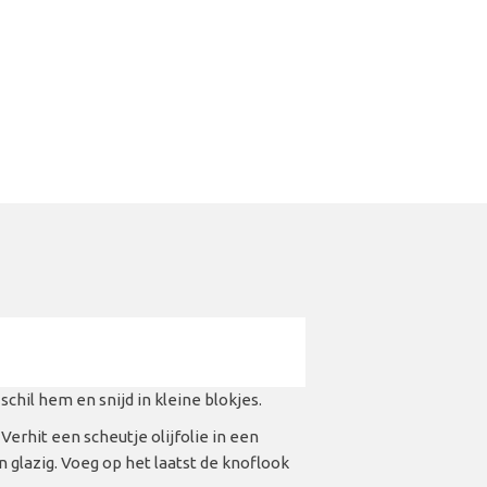
hil hem en snijd in kleine blokjes.
. Verhit een scheutje olijfolie in een
 glazig. Voeg op het laatst de knoflook