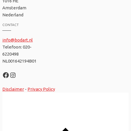
1016 HE
Amsterdam
Nederland
CONTACT
info@bodart.nl
Telefoon: 020-
6220498
NL001642194B01
Facebook
Instagram
Disclaimer
-
Privacy Policy