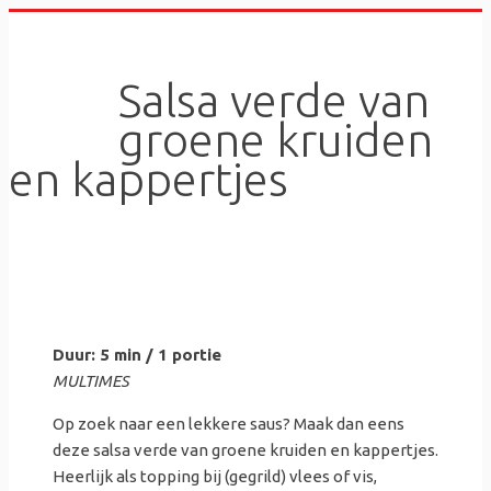
Skip
to
content
Salsa verde van
groene kruiden
en kappertjes
Duur: 5 min / 1 portie
MULTIMES
Op zoek naar een lekkere saus? Maak dan eens
deze salsa verde van groene kruiden en kappertjes.
Heerlijk als topping bij (gegrild) vlees of vis,