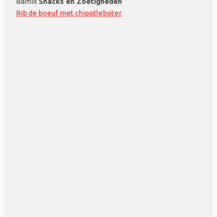
Bamix
Snacks en Zoetigheden
Rib de boeuf met chipotleboter