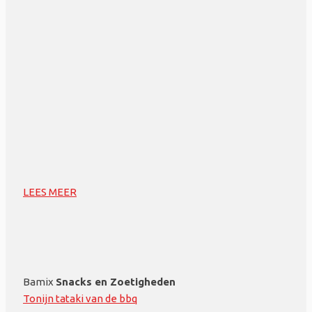
LEES MEER
Bamix
Snacks en Zoetigheden
Tonijn tataki van de bbq