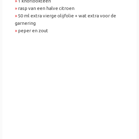
»
1 knoflookteen
»
rasp van een halve citroen
»
50 ml extra vierge olijfolie + wat extra voor de
garnering
»
peper en zout