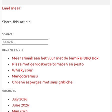
Laad meer
Share this Article
SEARCH
Search
for:
RECENT POSTS
Meer smaak aan het vuur met de bamix® BBQ Box
Pizza met geroosterde tomaten en pesto
Whisky sour
Mangotiramisu
Groene asperges met saus gribiche
ARCHIVES
July 2026
June 2026
May 2026