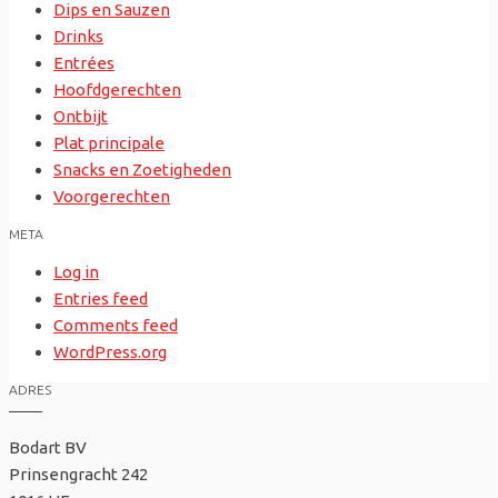
Dips en Sauzen
Drinks
Entrées
Hoofdgerechten
Ontbijt
Plat principale
Snacks en Zoetigheden
Voorgerechten
META
Log in
Entries feed
Comments feed
WordPress.org
ADRES
Bodart BV
Prinsengracht 242