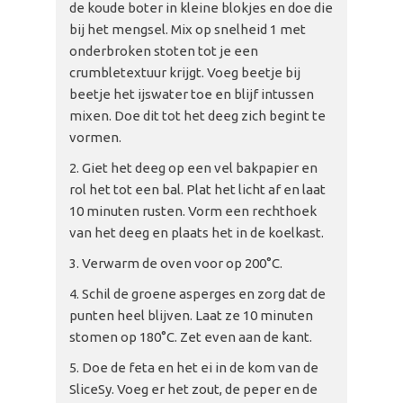
de koude boter in kleine blokjes en doe die
bij het mengsel. Mix op snelheid 1 met
onderbroken stoten tot je een
crumbletextuur krijgt. Voeg beetje bij
beetje het ijswater toe en blijf intussen
mixen. Doe dit tot het deeg zich begint te
vormen.
Giet het deeg op een vel bakpapier en
rol het tot een bal. Plat het licht af en laat
10 minuten rusten. Vorm een rechthoek
van het deeg en plaats het in de koelkast.
Verwarm de oven voor op 200°C.
Schil de groene asperges en zorg dat de
punten heel blijven. Laat ze 10 minuten
stomen op 180°C. Zet even aan de kant.
Doe de feta en het ei in de kom van de
SliceSy. Voeg er het zout, de peper en de