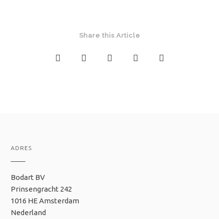
Share this Article
ADRES
Bodart BV
Prinsengracht 242
1016 HE Amsterdam
Nederland