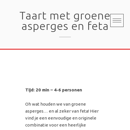
Skip
to
Taart met groene
content
asperges en feta
Tijd: 20 min – 4-6 personen
Oh wat houden we van groene
asperges… en al zeker van feta! Hier
vind je een eenvoudige en originele
combinatie voor een heerlijke