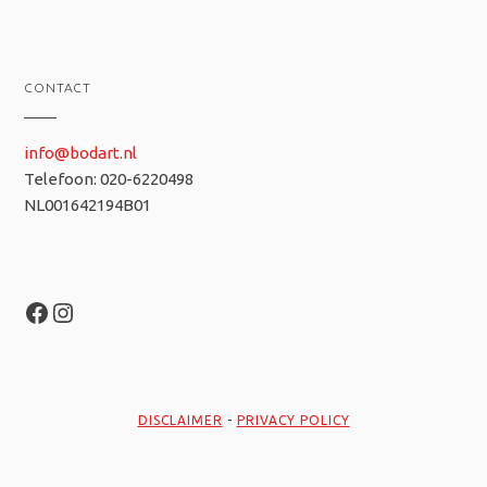
CONTACT
info@bodart.nl
Telefoon: 020-6220498
NL001642194B01
Facebook
Instagram
DISCLAIMER
-
PRIVACY POLICY