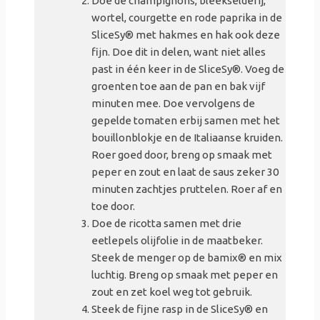
Doe de champignons, bleekselderij,
wortel, courgette en rode paprika in de
SliceSy
® met hakmes en hak ook deze
fijn. Doe dit in delen, want niet alles
past in één keer in de SliceSy®. Voeg de
groenten toe aan de pan en bak vijf
minuten mee. Doe vervolgens de
gepelde tomaten erbij samen met het
bouillonblokje en de Italiaanse kruiden.
Roer goed door, breng op smaak met
peper en zout en laat de saus zeker 30
minuten zachtjes pruttelen. Roer af en
toe door.
Doe de ricotta samen met drie
eetlepels olijfolie in de maatbeker.
Steek de menger op de bamix
® en mix
luchtig. Breng op smaak met peper en
zout en zet koel weg tot gebruik.
Steek de fijne rasp in de SliceSy
® en