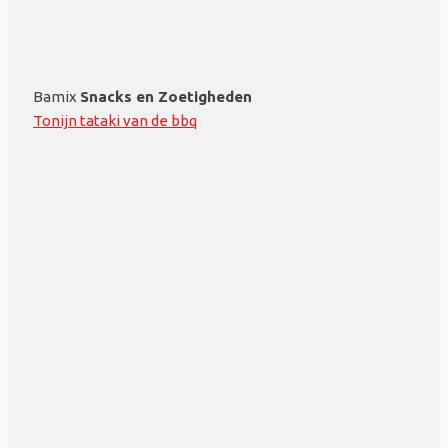
Bamix
Snacks en Zoetigheden
Tonijn tataki van de bbq