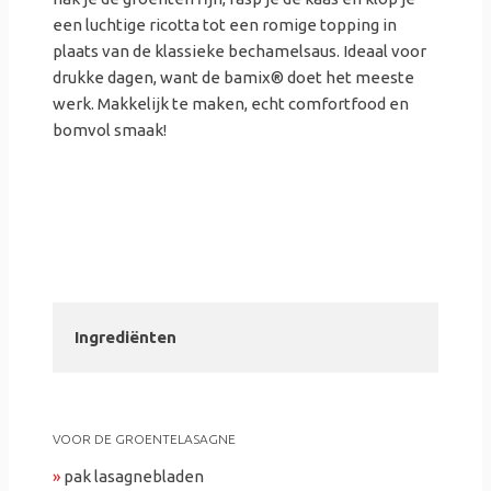
een luchtige ricotta tot een romige topping in
plaats van de klassieke bechamelsaus. Ideaal voor
drukke dagen, want de bamix® doet het meeste
werk. Makkelijk te maken, echt comfortfood en
bomvol smaak!
Ingrediënten
VOOR DE GROENTELASAGNE
»
pak lasagnebladen