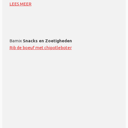
LEES MEER
Bamix
Snacks en Zoetigheden
Rib de boeuf met chipotleboter