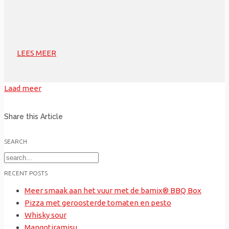
LEES MEER
Laad meer
Share this Article
SEARCH
Search
for:
RECENT POSTS
Meer smaak aan het vuur met de bamix® BBQ Box
Pizza met geroosterde tomaten en pesto
Whisky sour
Mangotiramisu