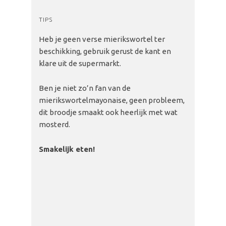
TIPS
Heb je geen verse mierikswortel ter
beschikking, gebruik gerust de kant en
klare uit de supermarkt.
Ben je niet zo’n fan van de
mierikswortelmayonaise, geen probleem,
dit broodje smaakt ook heerlijk met wat
mosterd.
Smakelijk eten!