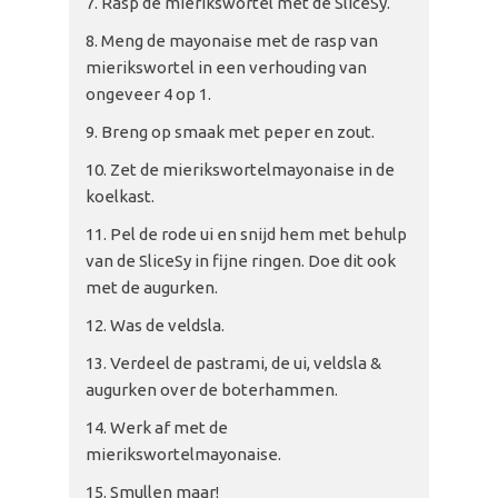
Rasp de mierikswortel met de SliceSy.
Meng de mayonaise met de rasp van
mierikswortel in een verhouding van
ongeveer 4 op 1.
Breng op smaak met peper en zout.
Zet de mierikswortelmayonaise in de
koelkast.
Pel de rode ui en snijd hem met behulp
van de SliceSy in fijne ringen. Doe dit ook
met de augurken.
Was de veldsla.
Verdeel de pastrami, de ui, veldsla &
augurken over de boterhammen.
Werk af met de
mierikswortelmayonaise.
Smullen maar!