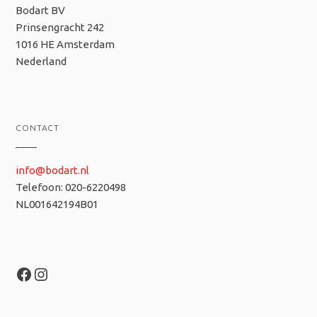
Bodart BV
Prinsengracht 242
1016 HE Amsterdam
Nederland
CONTACT
info@bodart.nl
Telefoon: 020-6220498
NL001642194B01
Facebook
Instagram