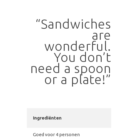
“Sandwiches
are
wonderful.
You don’t
need a spoon
or a plate!”
Ingrediënten
Goed voor 4 personen