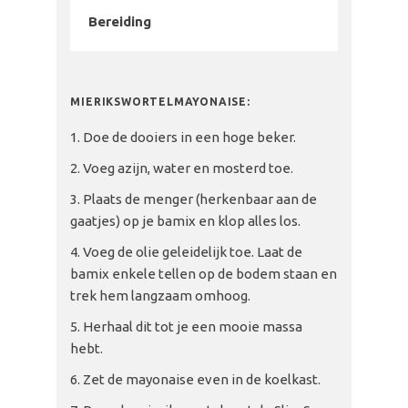
Bereiding
MIERIKSWORTELMAYONAISE:
Doe de dooiers in een hoge beker.
Voeg azijn, water en mosterd toe.
Plaats de menger (herkenbaar aan de
gaatjes) op je bamix en klop alles los.
Voeg de olie geleidelijk toe. Laat de
bamix enkele tellen op de bodem staan en
trek hem langzaam omhoog.
Herhaal dit tot je een mooie massa
hebt.
Zet de mayonaise even in de koelkast.