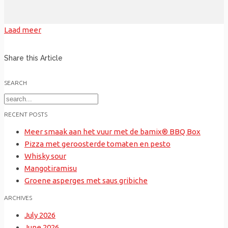
Laad meer
Share this Article
SEARCH
Search
for:
RECENT POSTS
Meer smaak aan het vuur met de bamix® BBQ Box
Pizza met geroosterde tomaten en pesto
Whisky sour
Mangotiramisu
Groene asperges met saus gribiche
ARCHIVES
July 2026
June 2026