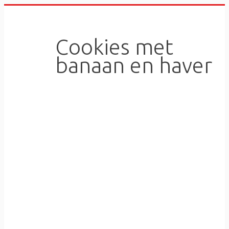
Skip
to
content
Cookies met
banaan en haver