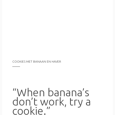
COOKIES MET BANAAN EN HAVER
“When banana’s
don’t work, try a
cookie.”