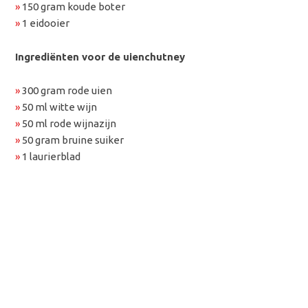
»
150 gram koude boter
»
1 eidooier
Ingrediënten voor de uienchutney
»
300 gram rode uien
»
50 ml witte wijn
»
50 ml rode wijnazijn
»
50 gram bruine suiker
»
1 laurierblad