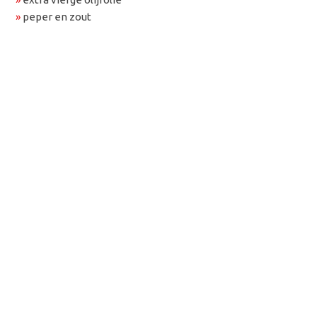
»
peper en zout