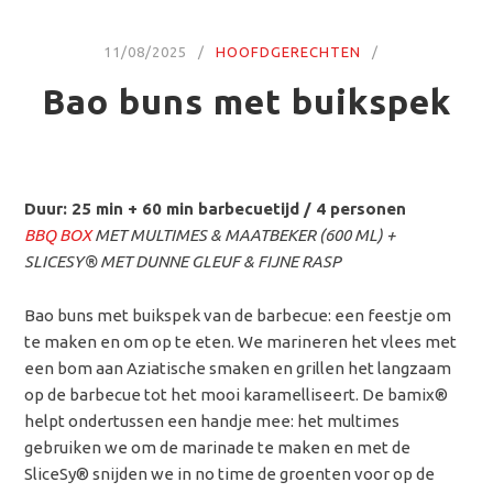
11/08/2025
HOOFDGERECHTEN
Bao buns met buikspek
Duur: 25 min + 60 min barbecuetijd / 4 personen
BBQ BOX
MET MULTIMES & MAATBEKER (600 ML) +
SLICESY
® MET DUNNE GLEUF & FIJNE RASP
Bao buns met buikspek van de barbecue: een feestje om
te maken en om op te eten. We marineren het vlees met
een bom aan Aziatische smaken en grillen het langzaam
op de barbecue tot het mooi karamelliseert. De bamix®
helpt ondertussen een handje mee: het multimes
gebruiken we om de marinade te maken en met de
SliceSy® snijden we in no time de groenten voor op de