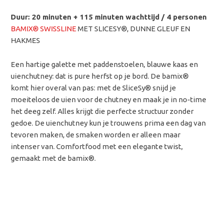
Duur: 20 minuten + 115 minuten wachttijd / 4 personen
BAMIX® SWISSLINE
MET SLICESY®, DUNNE GLEUF EN
HAKMES
Een hartige galette met paddenstoelen, blauwe kaas en
uienchutney: dat is pure herfst op je bord. De bamix®
komt hier overal van pas: met de SliceSy® snijd je
moeiteloos de uien voor de chutney en maak je in no-time
het deeg zelf. Alles krijgt die perfecte structuur zonder
gedoe. De uienchutney kun je trouwens prima een dag van
tevoren maken, de smaken worden er alleen maar
intenser van. Comfortfood met een elegante twist,
gemaakt met de bamix®.