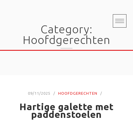
Skip
to
content
Category:
Hoofdgerechten
09/11/2025
HOOFDGERECHTEN
Hartige galette met
paddenstoelen