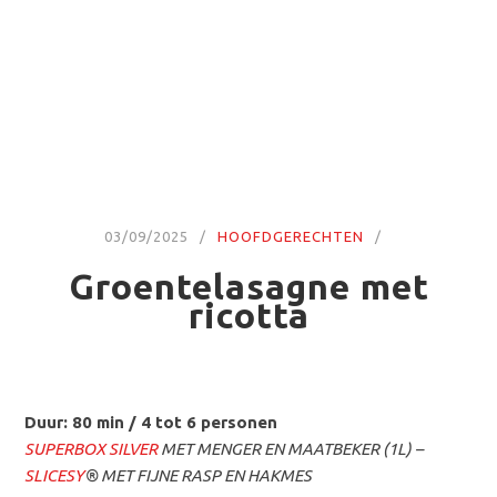
03/09/2025
HOOFDGERECHTEN
Groentelasagne met
ricotta
Duur: 80 min / 4 tot 6 personen
SUPERBOX SILVER
MET MENGER EN MAATBEKER (1L) –
SLICESY
® MET FIJNE RASP EN HAKMES