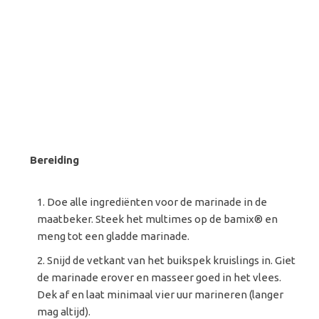
Bereiding
Doe alle ingrediënten voor de marinade in de
maatbeker. Steek het multimes op de bamix® en
meng tot een gladde marinade.
Snijd de vetkant van het buikspek kruislings in. Giet
de marinade erover en masseer goed in het vlees.
Dek af en laat minimaal vier uur marineren (langer
mag altijd).